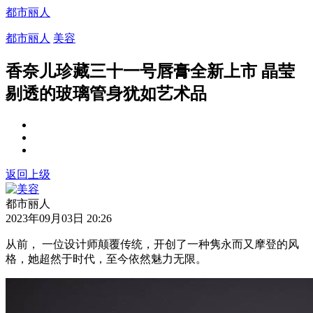
都市丽人
都市丽人
美容
香奈儿珍藏三十一号唇膏全新上市 晶莹
剔透的玻璃管身犹如艺术品
返回上级
都市丽人
2023年09月03日 20:26
从前， 一位设计师颠覆传统，开创了一种隽永而又摩登的风
格，她超然于时代，至今依然魅力无限。