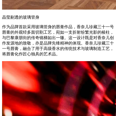
晶莹剔透的玻璃管身
作为品牌首款采用玻璃管身的唇膏作品，香奈儿珍藏三十一号
唇膏的外观经多面切割工艺，宛如一支折射纷繁光影的棱柱，
与巴黎康朋街的传奇镜梯如出一辙。这一设计既是对香奈儿创
作发源地的致敬，亦是品牌先锋精神的体现。香奈儿珍藏三十
一号唇膏，融合了用于高级香水的传统技术与玻璃制造工艺，
将唇膏化作匠心独具的艺术品。