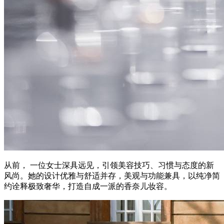
从前， 一位女士深具远见，引领美容技巧、习惯与态度的新
风尚。她的设计优雅与舒适并存，美观与功能兼具，以纯净简
约诠释极致奢华，打造自成一派的香奈儿妆容。