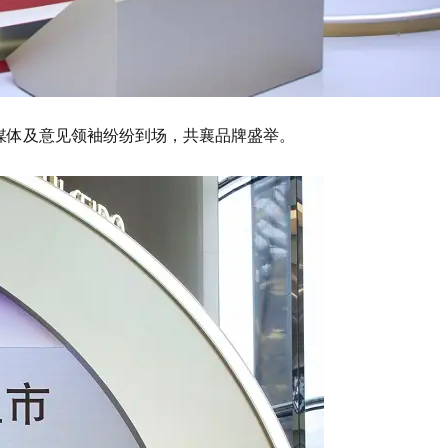
众多媒体及意见领袖纷纷到场，共襄品牌盛举。