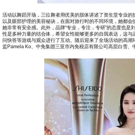
活动以舞蹈开场，三位舞者用优美的肢体讲述了资生堂专业的
以及眼部护理的美容秘诀，在面对旅行时的不同环境，她都会
她非常有安全感。此外，品牌“专业，专注，专研”的态度也是
性是多种力量的结合体，希望女性能够更多的自我表达，这与
问快答等游戏与观众进行了互动。随后迎来了全场活动的高潮环
监Pamela Ko、中免集团三亚市内免税店有限公司高层