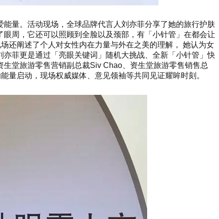
爱能量。活动现场，全球品牌代言人刘亦菲分享了她的旅行护肤
了眼周，它还可以照顾到全脸以及颈部，有「小针管」在都会让
现场还阐述了个人对女性内在力量与外在之美的理解， 她认为女
刘亦菲更是通过「亮眼关键词」随机大挑战、全新「小针管」快
旅游零售营销副总裁Siv Chao、资生堂旅游零售销售总
球的能量启动，现场权威媒体、意见领袖等共同见证耀眸时刻。