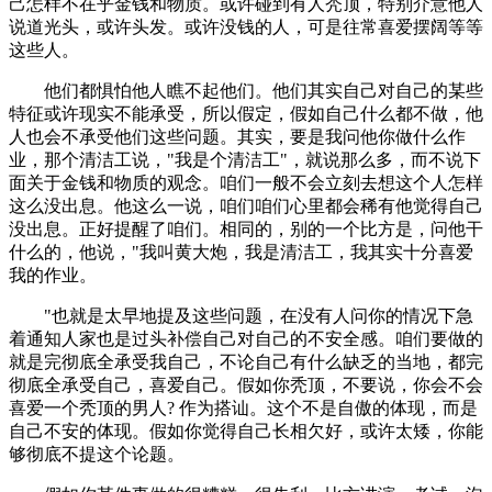
己怎样不在乎金钱和物质。或许碰到有人秃顶，特别介意他人
说道光头，或许头发。或许没钱的人，可是往常喜爱摆阔等等
这些人。
他们都惧怕他人瞧不起他们。他们其实自己对自己的某些
特征或许现实不能承受，所以假定，假如自己什么都不做，他
人也会不承受他们这些问题。其实，要是我问他你做什么作
业，那个清洁工说，"我是个清洁工"，就说那么多，而不说下
面关于金钱和物质的观念。咱们一般不会立刻去想这个人怎样
这么没出息。他这么一说，咱们咱们心里都会稀有他觉得自己
没出息。正好提醒了咱们。相同的，别的一个比方是，问他干
什么的，他说，"我叫黄大炮，我是清洁工，我其实十分喜爱
我的作业。
"也就是太早地提及这些问题，在没有人问你的情况下急
着通知人家也是过头补偿自己对自己的不安全感。咱们要做的
就是完彻底全承受我自己，不论自己有什么缺乏的当地，都完
彻底全承受自己，喜爱自己。假如你秃顶，不要说，你会不会
喜爱一个秃顶的男人? 作为搭讪。这个不是自傲的体现，而是
自己不安的体现。假如你觉得自己长相欠好，或许太矮，你能
够彻底不提这个论题。