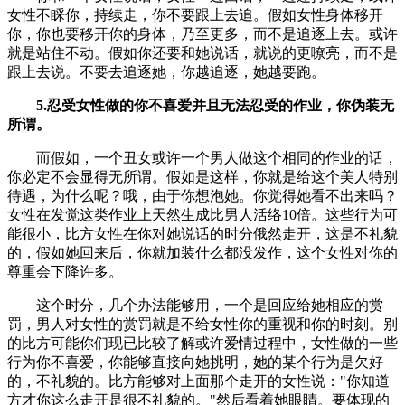
女性不睬你，持续走，你不要跟上去追。假如女性身体移开
你，你也要移开你的身体，乃至更多，而不是追逐上去。或许
就是站住不动。假如你还要和她说话，就说的更嘹亮，而不是
跟上去说。不要去追逐她，你越追逐，她越要跑。
5.忍受女性做的你不喜爱并且无法忍受的作业，你伪装无
所谓。
而假如，一个丑女或许一个男人做这个相同的作业的话，
你必定不会显得无所谓。假如是这样，你就是给这个美人特别
待遇，为什么呢？哦，由于你想泡她。你觉得她看不出来吗？
女性在发觉这类作业上天然生成比男人活络10倍。这些行为可
能很小，比方女性在你对她说话的时分俄然走开，这是不礼貌
的，假如她回来后，你就加装什么都没发作，这个女性对你的
尊重会下降许多。
这个时分，几个办法能够用，一个是回应给她相应的赏
罚，男人对女性的赏罚就是不给女性你的重视和你的时刻。别
的比方可能你们现已比较了解或许爱情过程中，女性做的一些
行为你不喜爱，你能够直接向她挑明，她的某个行为是欠好
的，不礼貌的。比方能够对上面那个走开的女性说："你知道
方才你这么走开是很不礼貌的。"然后看着她眼睛。要体现的