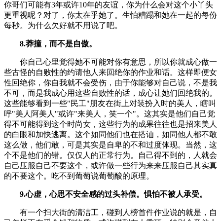
你哥们可能有3年或许10年的友谊，你为什么会对这个小丫头
更重视呢？对了，你太在乎她了。生怕糟蹋和她在一起的每份
每秒。为什么欠好就不用说了吧。
8.莽撞，而不是自傲。
你自己心里觉得她不可能对你有意思，所以你就成心做一
些古怪的自败性的约请他人来回绝你的作业和话。这样即便女
性回绝你，你自我就不会受伤，由于你能够对自己说，不是我
不可，而是我成心用这些自败性的话，成心让她们回绝我的。
这些能够看到一些"民工"朋友在街上对装扮入时的美人，瞎叫
呼"美人阿美人"或许"来美人，笑一个"。这其实是他们自己觉
得不可能得到这个时尚女，这些行为的成果往往也是招来美人
的白眼和加快逃离。这个如同他们也在搭讪，如同他人都不敢
这么做，他们敢，可是其实是自卑的不和过度体现。当然，这
个不是他们的错。仅仅人的正常行为。自己得不到的，人就会
自己压服自己不要这个，或许做一些行为来来压服自己其实真
的不要这个。吃不到葡萄说葡萄酸的原理。
9.心虚，心思不安全感的过头补偿。惧怕不被人承受。
有一个扫大街的清洁工，碰到人榜首件作业说的就是，自