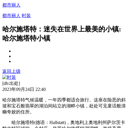
都市丽人
都市丽人
时装
哈尔施塔特：迷失在世界上最美的小镇:
哈尔施塔特小镇
返回上级
[db:出处]
2023年09月24日 22:40
哈尔施塔特气候温暖，一年四季都适合旅行。这座在险恶的斜
坡和宝石般翡翠的湖泊间站立的湖畔小镇，处处可见童话般清
幽夸姣的住所。
哈尔施塔特(德语：Hallstatt)，奥地利上奥地利州萨尔茨卡