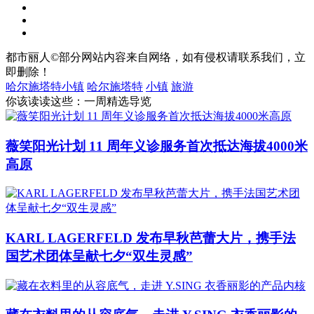
都市丽人©部分网站内容来自网络，如有侵权请联系我们，立
即删除！
哈尔施塔特小镇
哈尔施塔特
小镇
旅游
你该读读这些：一周精选导览
薇笑阳光计划 11 周年义诊服务首次抵达海拔4000米
高原
KARL LAGERFELD 发布早秋芭蕾大片，携手法
国艺术团体呈献七夕“双生灵感”