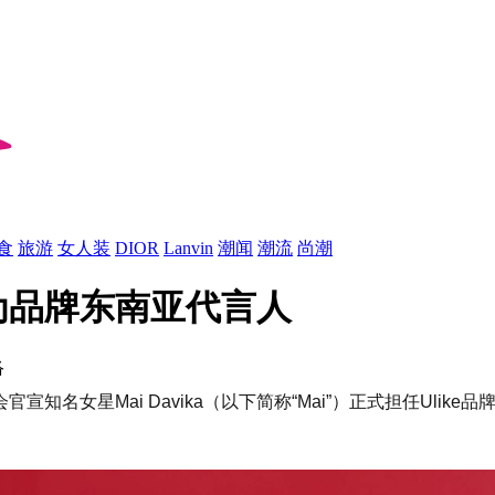
食
旅游
女人装
DIOR
Lanvin
潮闻
潮流
尚潮
i为品牌东南亚代言人
络
官宣知名女星Mai Davika（以下简称“Mai”）正式担任Ul