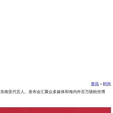
资讯
»
时尚
ike品牌东南亚代言人。发布会汇聚众多媒体和海内外百万级粉丝博