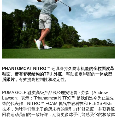
PHANTOMCAT NITRO™
还具备持久防水机能的
全粒面皮革
鞋面
、
带有脊状结构的TPU 外底
、帮助锁定脚部的
一体成型
后跟片
，有效提高控制性和稳定性。
PUMA GOLF 鞋类高级产品线经理安德鲁 · 劳森（Andrew
Lawson）表示："Phantomcat NITRO™ 是我们迄今为止最先
锋的代表作，NITRO™ FOAM 氮气中底科技和 FLEXSPIKE
技术，为球手们带来了前所未有的牵引力和舒适度，并获得巡
回赛运动员们的一致好评，期待更多球手们能感受它的极致体