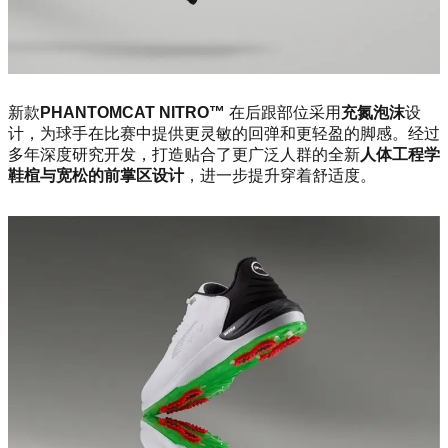
新款
PHANTOMCAT NITRO™
在后跟部位采用
充氮泡沫
设
计，为球手在比赛中提供更灵敏的回弹和更轻盈的脚感。经过
多年深度研究开发，打造贴合了更广泛人群的全新
人体工程学
鞋楦与宽松的前掌区设计
，进一步提升穿着舒适度。