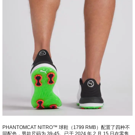
PHANTOMCAT NITRO™ 球鞋（1799 RMB）配置了四种不
同配色，男款尺码为 39-45。已于 2024 年 2 月 15 日在零售