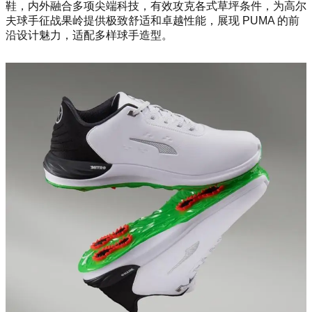
鞋，内外融合多项尖端科技，有效攻克各式草坪条件，为高尔
夫球手征战果岭提供极致舒适和卓越性能，展现 PUMA 的前
沿设计魅力，适配多样球手造型。