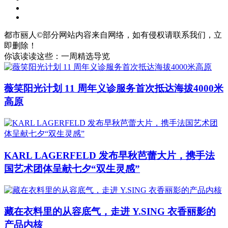
都市丽人©部分网站内容来自网络，如有侵权请联系我们，立
即删除！
你该读读这些：一周精选导览
薇笑阳光计划 11 周年义诊服务首次抵达海拔4000米
高原
KARL LAGERFELD 发布早秋芭蕾大片，携手法
国艺术团体呈献七夕“双生灵感”
藏在衣料里的从容底气，走进 Y.SING 衣香丽影的
产品内核