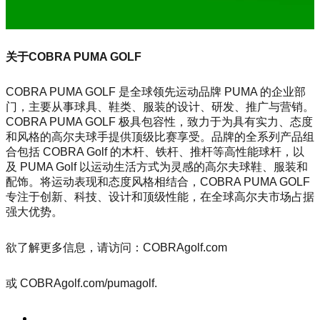
关于COBRA PUMA GOLF
COBRA PUMA GOLF 是全球领先运动品牌 PUMA 的企业部
门，主要从事球具、鞋类、服装的设计、研发、推广与营销。
COBRA PUMA GOLF 极具包容性，致力于为具有实力、态度
和风格的高尔夫球手提供顶级比赛享受。品牌的全系列产品组
合包括 COBRA Golf 的木杆、铁杆、推杆等高性能球杆，以
及 PUMA Golf 以运动生活方式为灵感的高尔夫球鞋、服装和
配饰。将运动表现和态度风格相结合，COBRA PUMA GOLF
专注于创新、科技、设计和顶级性能，在全球高尔夫市场占据
强大优势。
欲了解更多信息，请访问：COBRAgolf.com
或 COBRAgolf.com/pumagolf.