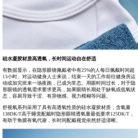
硅水凝胶材质高透氧，长时间运动自在舒适
有数据显示，在隐形眼镜佩戴者中有25%的人每日佩戴时间超
13小时。对运动健身人士来说，结束一天的工作前往健身房运
动或加完班来一场夜跑，已成为常态。用眼时间过长，对于隐
形眼镜的透氧需求要求更高，如果眼睛长期处于缺氧或低氧状
态，容易导致干涩、有异物感、视力模糊等问题。
舒视氧系列采用了具有高透氧性质的硅水凝胶材质，含氧量
138DK/T高于睡觉配戴时隐形眼睛透氧量最低要求125DK/T，
有助于角膜有氧代谢，长时间配戴视觉依然舒适清晰。