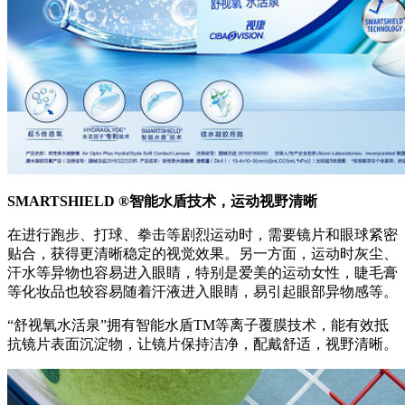
SMARTSHIELD
®智能水盾技术，运动视野清晰
在进行跑步、打球、拳击等剧烈运动时，需要镜片和眼球紧密
贴合，获得更清晰稳定的视觉效果。另一方面，运动时灰尘、
汗水等异物也容易进入眼睛，特别是爱美的运动女性，睫毛膏
等化妆品也较容易随着汗液进入眼睛，易引起眼部异物感等。
“舒视氧水活泉”拥有智能水盾TM等离子覆膜技术，能有效抵
抗镜片表面沉淀物，让镜片保持洁净，配戴舒适，视野清晰。