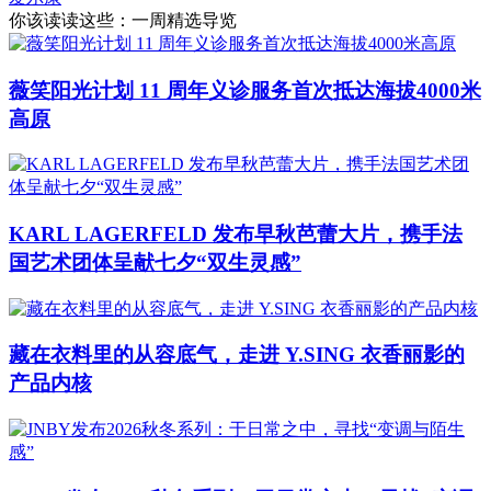
你该读读这些：一周精选导览
薇笑阳光计划 11 周年义诊服务首次抵达海拔4000米
高原
KARL LAGERFELD 发布早秋芭蕾大片，携手法
国艺术团体呈献七夕“双生灵感”
藏在衣料里的从容底气，走进 Y.SING 衣香丽影的
产品内核