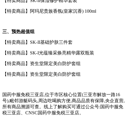
【特卖商品】SK-II保湿修护精华套装
【特卖商品】阿玛尼贵族香氛(皇家沉香) 100ml
三、预热超值组
【特卖商品】SK-II基础护肤三件套
【特卖商品】SK-I光蕴臻采焕亮精华露双瓶装
【特卖商品】资生堂限定美白防护套组
【特卖商品】资生堂限定美白防护套组
国药中服免税三亚店,位于市区核心位置(三亚市解放一路16
号),毗邻游艇码头,周边吃喝购方便,商品品质有保障,央企直营,
所有商品溯源可查。线上了解购买可通过公众号:国药中服免
税三亚店、CNSC国药中服免税三亚店。