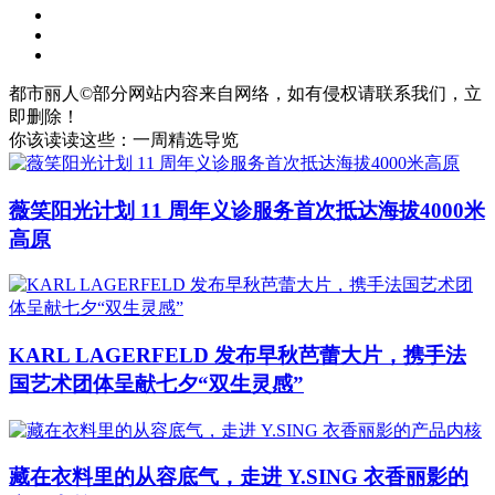
都市丽人©部分网站内容来自网络，如有侵权请联系我们，立
即删除！
你该读读这些：一周精选导览
薇笑阳光计划 11 周年义诊服务首次抵达海拔4000米
高原
KARL LAGERFELD 发布早秋芭蕾大片，携手法
国艺术团体呈献七夕“双生灵感”
藏在衣料里的从容底气，走进 Y.SING 衣香丽影的