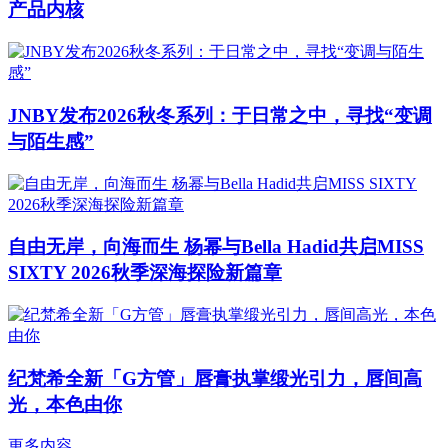
产品内核
JNBY发布2026秋冬系列：于日常之中，寻找“变调
与陌生感”
自由无岸，向海而生 杨幂与Bella Hadid共启MISS
SIXTY 2026秋季深海探险新篇章
纪梵希全新「G方管」唇膏执掌缎光引力，唇间高
光，本色由你
更多内容...