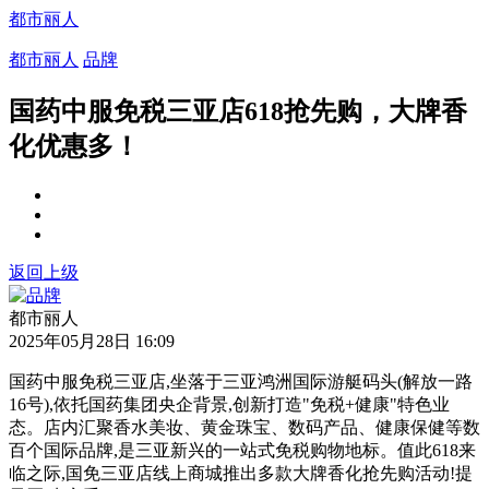
都市丽人
都市丽人
品牌
国药中服免税三亚店618抢先购，大牌香
化优惠多！
返回上级
都市丽人
2025年05月28日 16:09
国药中服免税三亚店,坐落于三亚鸿洲国际游艇码头(解放一路
16号),依托国药集团央企背景,创新打造"免税+健康"特色业
态。店内汇聚香水美妆、黄金珠宝、数码产品、健康保健等数
百个国际品牌,是三亚新兴的一站式免税购物地标。值此618来
临之际,国免三亚店线上商城推出多款大牌香化抢先购活动!提