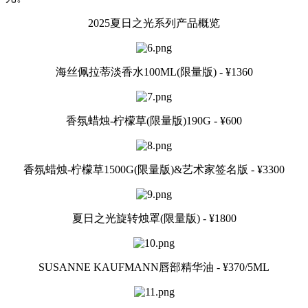
2025夏日之光系列产品概览
海丝佩拉蒂淡香水100ML(限量版) - ¥1360
香氛蜡烛-柠檬草(限量版)190G - ¥600
香氛蜡烛-柠檬草1500G(限量版)&艺术家签名版 - ¥3300
夏日之光旋转烛罩(限量版) - ¥1800
SUSANNE KAUFMANN唇部精华油 - ¥370/5ML