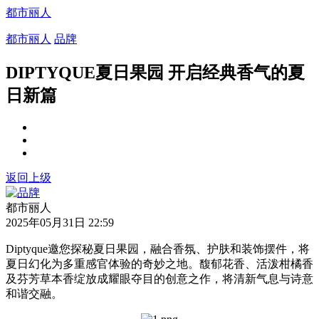
都市丽人
都市丽人
品牌
DIPTYQUE夏日果园 开启经典香气的夏
日新篇
返回上级
都市丽人
2025年05月31日 22:59
Diptyque邀您探秘夏日果园，融合香氛、护肤和装饰摆件，将
夏日幻化为多重感官体验的奇妙之地。馥郁花香、活泼柑橘香
及芬芳草本香绽放成耀眼夺目的创意之作，将清新气息与诗意
和谐交融。