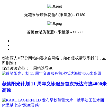
无花果绿蜡质花瓶S (限量版) - ¥1180
苦橙色蜡质花瓶L(限量版)- ¥1680
都市丽人©部分网站内容来自网络，如有侵权请联系我们，立
即删除！
你该读读这些：一周精选导览
薇笑阳光计划 11 周年义诊服务首次抵达海拔4000米
高原