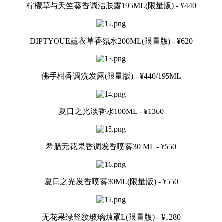
柠檬草与天竺葵香调洁肤露195ML(限量版) - ¥440
DIPTYOUE薰衣草香氛水200ML(限量版) - ¥620
佛手柑香调洗发露(限量版) - ¥440/195ML
夏日之光淡香水100ML - ¥1360
希腊无花果香调发香喷雾30 ML - ¥550
夏日之光发香喷雾30ML(限量版) - ¥550
无花果绿竖纹玻璃烛罩L(限量版) - ¥1280