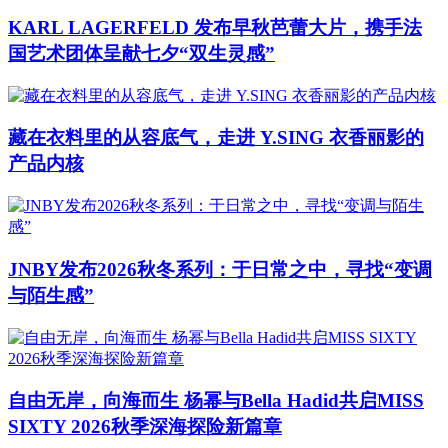
KARL LAGERFELD 发布早秋芭蕾大片，携手法
国艺术团体呈献七夕“双生灵感”
藏在衣料里的从容底气，走进 Y.SING 衣香丽影的
产品内核
JNBY发布2026秋冬系列：于日常之中，寻找“变调
与陌生感”
自由无岸，向海而生 杨幂与Bella Hadid共启MISS
SIXTY 2026秋季深海探险新篇章