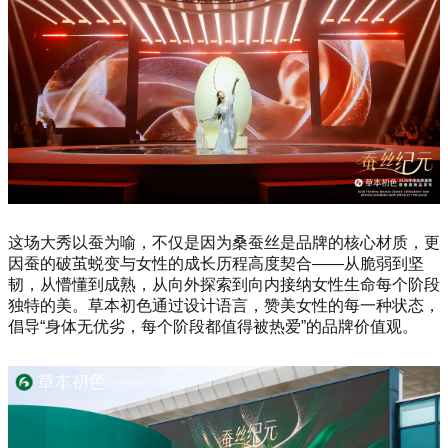
这场大秀以蚕为喻，不仅是因为桑蚕丝是品牌的核心材质，更
因蚕的破茧蜕变与女性的成长历程高度契合——从脆弱到坚
韧，从懵懂到成熟，从向外探索到向内接纳女性生命每个阶段
独特的美。草本初色通过设计语言，赞美女性的每一种状态，
倡导“身体无优劣，每个阶段都值得被热爱”的品牌价值观。