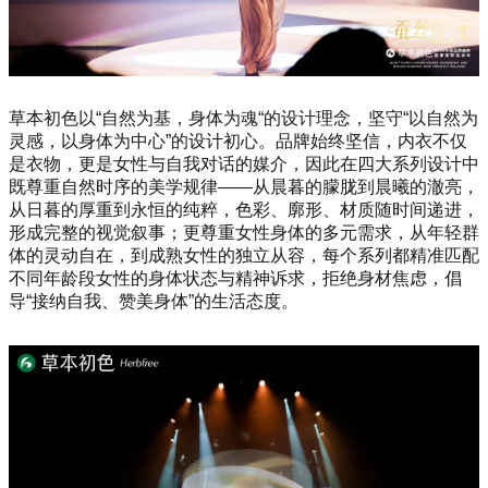
草本初色以“自然为基，身体为魂“的设计理念，坚守“以自然为
灵感，以身体为中心”的设计初心。品牌始终坚信，内衣不仅
是衣物，更是女性与自我对话的媒介，因此在四大系列设计中
既尊重自然时序的美学规律——从晨暮的朦胧到晨曦的澈亮，
从日暮的厚重到永恒的纯粹，色彩、廓形、材质随时间递进，
形成完整的视觉叙事；更尊重女性身体的多元需求，从年轻群
体的灵动自在，到成熟女性的独立从容，每个系列都精准匹配
不同年龄段女性的身体状态与精神诉求，拒绝身材焦虑，倡
导“接纳自我、赞美身体”的生活态度。