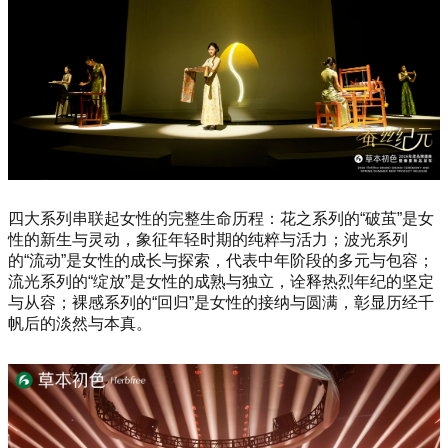
四大系列串联起女性的完整生命历程：花之系列的“破茧”是女
性的新生与灵动，象征年轻时期的纯粹与活力；波光系列
的“流动”是女性的成长与探索，代表中年阶段的多元与包容；
流光系列的“绽放”是女性的成熟与独立，诠释热烈年纪的坚定
与从容；裸感系列的“回归”是女性的接纳与圆满，彰显历经千
帆后的淡然与本真。