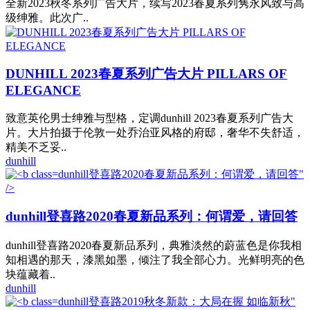
全新2023秋冬系列广告大片，续写2023春夏系列隽永风致与高
级绅雅。此次广..
DUNHILL 2023春夏系列广告大片 PILLARS OF
ELEGANCE
致意英伦男士绅雅与型格，定调dunhill 2023春夏系列广告大
片。大片拍摄于伦敦一处乔治亚风格的府邸，奢华不失舒适，
精美不乏妥..
dunhill
dunhill登喜路2020春夏新品系列：何谓爱，请回答"
/>
dunhill
登喜路2020春夏新品系列：何谓爱，请回答
dunhill登喜路2020春夏新品系列，典雅淡然的蔚蓝色是你我相
知相遇的那天，漆黑如墨，倾注了我全部心力。光鲜明亮的色
块蕴藏着..
dunhill
dunhill登喜路2019秋冬新款：大局在握 如临新秋"